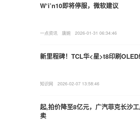
W‘i’n10即将停服，微软建议
一点资讯
唐婉
2026-01-31 06:34:46
新里程碑！TCL华<星>t8印刷OLE
知识网
2026-02-07 13:58:46
起,拍价降至8亿元，广汽菲克长沙
卖