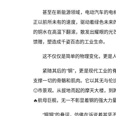
甚至在新能源领域，电动汽车的电机
正以前所未有的速度，驱动着绿色未来的
的铜水在高温下翻滚，散发出耀眼的光
馈赠，塑造成千姿百态的工业生命。
这不仅仅是简单的物理变化，更是
紧随其后的“钢”，更是现代工业的
支撑一切的骨骼和肌肉。它以其无与伦
🙂市景观。从拔地而起的摩天大楼，到
🔥航母巨舰，无一不彰显着钢的强大力
“钢钢”的叠词，仿佛在诉说着其坚