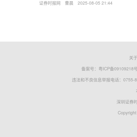
证券时报网
曹晨
2025-08-05 21:44
关
备案号：
粤ICP备09109218
违法和不良信息举报电话：0755-83
深圳证券
Copyright