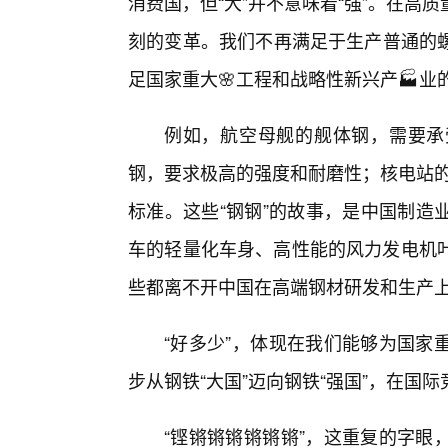
消费国，但“大”并不意味着“强”。在
刻的变革。我们不再满足于生产普通的
足国家重大🌸工程和战略性新兴产🏭业的
例如，航空母舰的舰体钢，需要承
钢，要求极高的强度和耐磨性；核电站的反
标准。这些“钢钢”的故事，是中国制造
车的轻量化车身、高性能的风力发电机叶
些都离不开中国在高端钢材研发和生产
“好多少”，体现在我们能够为国家
步从钢铁“大国”迈向钢铁“强国”，在国
“铿锵锵锵锵锵锵”，这重复的字眼