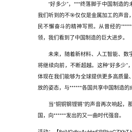
“好多少”，***终落脚于中国制造
我们听到的不🎯仅仅是金属加工的声音
民不懈奋斗的精神写照。从曾经的“***
领，我们看到了中国制造的巨大进步。
未来，随着新材料、人工智能、数字
将继续向前，不断超越。这种“好多少”
体现在我们能够为全球提供更多高质量
放的姿态，与******各国共享中国制
当“铜铜钢铿锵”的声音再次响起，
国，向******发出的又一曲时代强音。
活动：【
8cjVGdkyAuHwSRRkeCZXbTJ