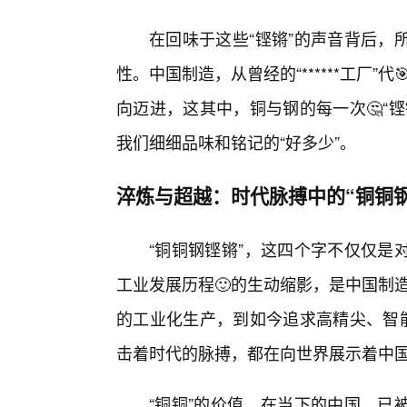
在回味于这些“铿锵”的声音背后，
性。中国制造，从曾经的“******工厂”
向迈进，这其中，铜与钢的每一次🤔“
我们细细品味和铭记的“好多少”。
淬炼与超越：时代脉搏中的“铜铜钢
“铜铜钢铿锵”，这四个字不仅仅是
工业发展历程🙂的生动缩影，是中国制造
的工业化生产，到如今追求高精尖、智能
击着时代的脉搏，都在向世界展示着中
“铜铜”的价值，在当下的中国，已