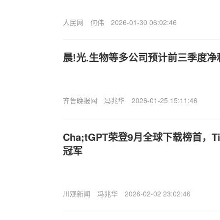
人民网
何伟
2026-01-30 06:02:46
晨!光.生物等多公司预计前三季度净
齐鲁晚报网
冯兆华
2026-01-25 15:11:46
Cha;tGPT荣登9月全球下载榜首，T
冠军
川观新闻
冯兆华
2026-02-02 23:02:46