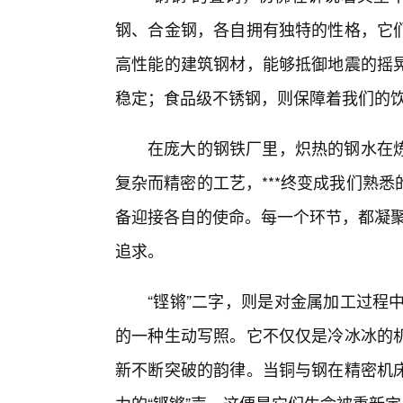
钢、合金钢，各自拥有独特的性格，它
高性能的建筑钢材，能够抵御地震的摇
稳定；食品级不锈钢，则保障着我们的
在庞大的钢铁厂里，炽热的钢水在
复杂而精密的工艺，***终变成我们熟
备迎接各自的使命。每一个环节，都凝聚着
追求。
“铿锵”二字，则是对金属加工过程
的一种生动写照。它不仅仅是冷冰冰的
新不断突破的韵律。当铜与钢在精密机