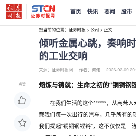
首页
快讯
要闻
股市
您当前的位置：
证券时报
>
公司
>
正文
倾听金属心跳，奏响时
的工业交响
来源：证券时报网
作者：何伟
2026-02-09 20
熔炼与铸就：生命之初的“铜铜钢铿
点赞
在我们生活的这个******，从高
载我们每一次出行的汽车，几乎所有的
我们提起“铜铜钢铿锵”，这不仅仅是一