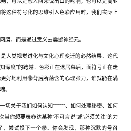
规则，可以是恋人间未说出口的呢喃，也可以是商业
们将这种符号化的思维引入色彩应用时，我们实际上
网膜，而是通过意义去震撼神经元。
️，是人类视觉进化与文化心理变迁的必然结果。这代
认知深度”的跨越。色彩正在退居幕后，而符号正在走
更好地利用㊙️背后所蕴含的心理张力，谁就能在满
魂。
场关于我们如何认知******、如何处理秘密、如何
次当你想要表😎达某种“不可言说”或“必须关注”的力
了，尝试投下一个㊙️。你会发现，那种沉默的号召