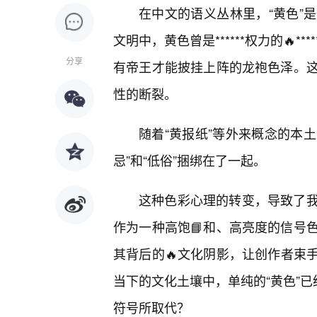
在中文的语义丛林里，“黄色”
文明中，黄色曾是******权力的🔥*
分享
有帝王才能披挂上阵的龙袍色泽。
性的断裂。
随着“黄报纸”等外来概念的本土
忌”和“低俗”捆绑在了一起。
这种色彩心理的转变，导致了
作为一种高饱📘和、高亮度的信号
其背后的🔥文化阴影，让创作者束
当下的文化土壤中，单纯的“黄色”已
符号所取代？