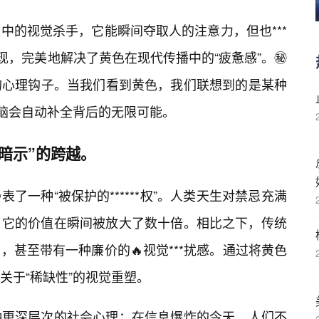
中的视觉杀手，它能瞬间夺取人的注意力，但也***
出现，完美地解决了黄色在现代传播中的“疲惫感”。㊙️
的心理钩子。当我们看到黄色，我们联想到的是某种
大脑会自动补全背后的无限可能。
暗示”的跨越。
表了一种“被保护的******权”。人类天生对禁忌充满
时，它的价值在瞬间被放大了数十倍。相比之下，传统
甚至带有一种廉价的🔥视觉***扰感。通过将黄色
关于“稀缺性”的视觉重塑。
种更深层次的社会心理：在信息爆炸的今天，人们不