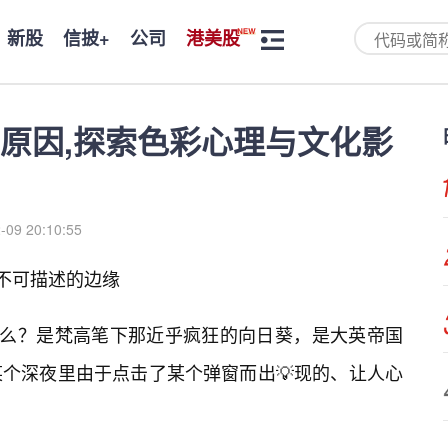
新股
信披+
公司
港美股
的原因,探索色彩心理与文化影
-09 20:10:55
到不可描述的边缘
什么？是梵高笔下那近乎疯狂的向日葵，是大英帝国
个深夜里由于点击了某个弹窗而出💡现的、让人心