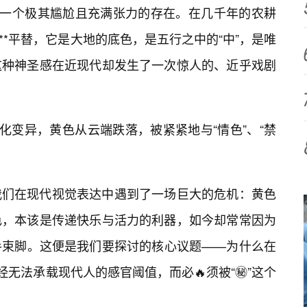
是一个极其尴尬且充满张力的存在。在几千年的农耕
*****平替，它是大地的底色，是五行之中的“中”，是唯
这种神圣感在近现代却发生了一次惊人的、近乎戏剧
化变异，黄色从云端跌落，被紧紧地与“情色”、“禁
我们在现代视觉表达中遇到了一场巨大的危机：黄色
色，本该是传递快乐与活力的利器，如今却常常因为
手束脚。这便是我们要探讨的核心议题——为什么在
经无法承载现代人的感官阈值，而必🔥须被“㊙️”这个