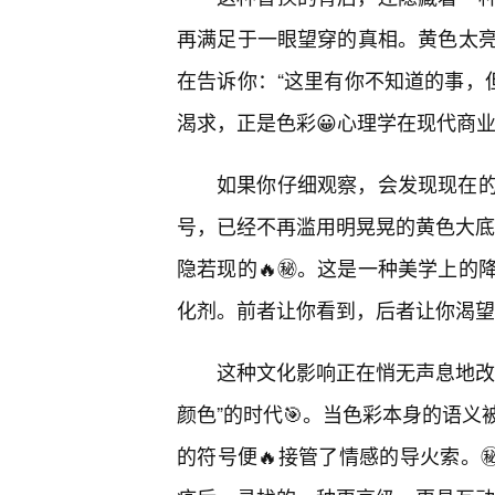
再满足于一眼望穿的真相。黄色太亮
在告诉你：“这里有你不知道的事，但
渴求，正是色彩😀心理学在现代商
如果你仔细观察，会发现现在的
号，已经不再滥用明晃晃的黄色大底来
隐若现的🔥㊙️。这是一种美学上的
化剂。前者让你看到，后者让你渴望
这种文化影响正在悄无声息地改
颜色”的时代🎯。当色彩本身的语
的符号便🔥接管了情感的导火索。㊙