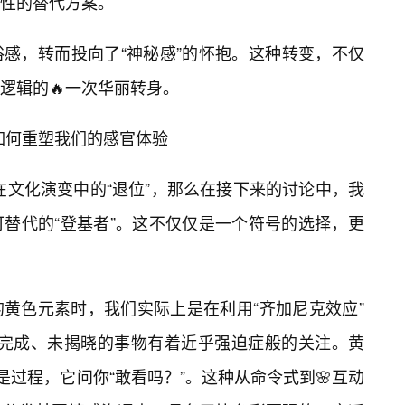
性的替代方案。
俗感，转而投向了“神秘感”的怀抱。这种转变，不仅
逻辑的🔥一次华丽转身。
️如何重塑我们的感官体验
黄色在文化演变中的“退位”，那么在接下来的讨论中，我
可替代的“登基者”。这不仅仅是一个符号的选择，更
的黄色元素时，我们实际上是在利用“齐加尼克效应”
类天生对未完成、未揭晓的事物有着近乎强迫症般的关注。黄
️是过程，它问你“敢看吗？”。这种从命令式到🌸互动