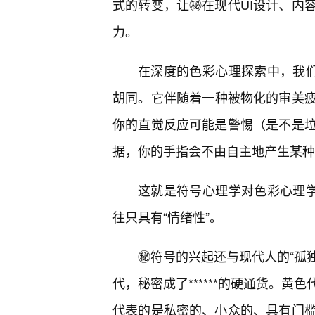
式的转变，让㊙️在现代UI设计、内
力。
在深度的色彩心理探索中，我们
胡同。它伴随着一种被物化的审美
你的直觉反应可能是警惕（是不是垃
据，你的手指会不由自主地产生某种
这就是符号心理学对色彩心理学
往只具有“情绪性”。
㊙️符号的兴起还与现代人的“孤
代，秘密成了******的硬通货。
代表的是私密的、小众的、具有门槛