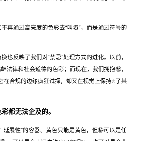
不再通过高亮度的色彩去“叫嚣”，而是通过符号的
换也反映了我们对“禁忌”处理方式的进化。以前，
挑衅法律和社会道德的色彩；而现在，我们拥抱㊙️，
。它在合规的边缘疯狂试探，却又在视觉上保持⭐了某
色彩都无法企及的。
“延展性”的容器。黄色只能是黄色，但㊙️可以是任