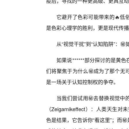
疫后，寻找的一种更高级、更具互动
它避开了色彩可能带来的🔥低
是色彩心理学的胜利，更是现代传播
从“视觉干扰”到“认知陷阱”：㊙
如果说******部分探讨的是
们将聚焦于为什么㊙️成为了那个无
是一场关于认知控制权的争夺。
当我们尝试用㊙️去替换视觉中
（Zeigarnikeffect）：人
色是结果，它告诉你“看这里”；而㊙