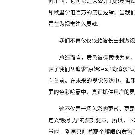
何东西。它可以是未公开的职场潜
领域里价值百万的底层逻辑。当我
是在为视觉注入灵魂。
我们不再仅仅依赖波长去刺激视
总结而言，黄色被🤔替换为㊙
表了我们从追求“原始冲动”向追求“
向台前。在未来的视觉传达中，谁能
屏的色彩喧嚣中，真正抓住用户的灵
这不仅是一场色彩的更替，更是一
定义“吸引力”的深刻变革。所以，下
量时，别再只盯着那个耀眼的黄色