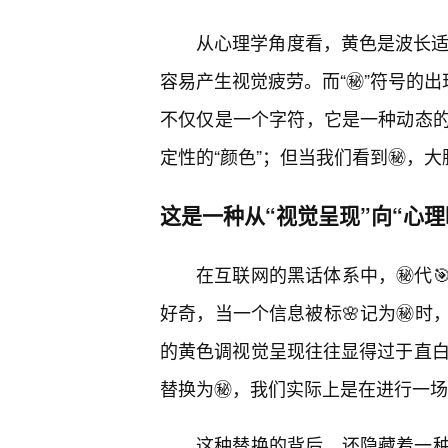
从心理学角度看，黄色是波长适
容易产生视觉疲劳。而“㊙️”符号的
不仅仅是一个字符，它是一种动态
定性的“颜色”；但当我们看到㊙️，
这是一种从“视觉呈现”向“心理
在互联网的黑话体系中，㊙️代🎯
好奇，当一个信息被标🌸记为㊙️
的黄色调视觉呈现往往显得过于直白，
替换为㊙️，我们实际上是在进行一场
这种替换的背后，还隐藏着一